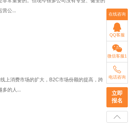
是非常重要的。但现今很多公司没有专业、健全的
公...
在线咨询
QQ客服
微信客服1
电话咨询
线上消费市场的扩大，B2C市场份额的提高，跨
的人...
立即
报名