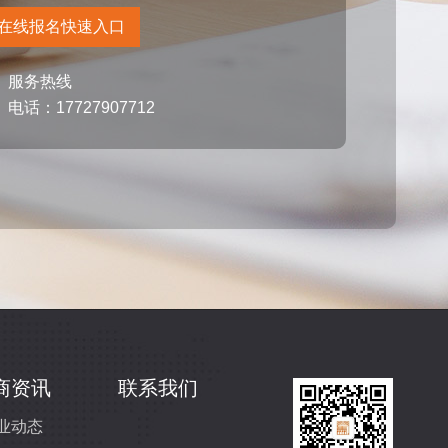
在线报名快速入口
服务热线
电话：17727907712
商资讯
联系我们
业动态