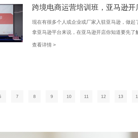
跨境电商运营培训班，亚马逊开
现在有很多个人或企业或厂家入驻亚马逊，做起
拿亚马逊平台来说，在亚马逊开店你知道要先了解什
查看详情 >
6
7
8
9
10
11
12
13
1