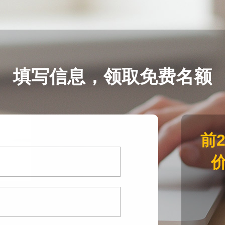
填写信息，领取免费名额
前
价