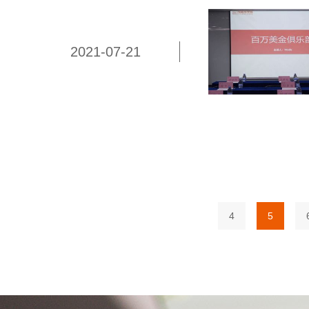
2021-07-21
4
5