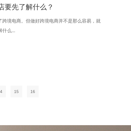
店要先了解什么？
了跨境电商。但做好跨境电商并不是那么容易，就
么...
4
15
16