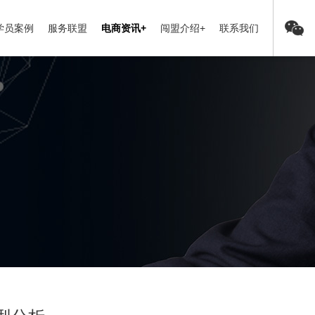
学员案例
服务联盟
电商资讯+
闯盟介绍+
联系我们