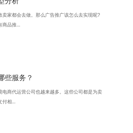
型分析
数卖家都会去做。那么广告推广该怎么去实现呢?
品推...
哪些服务？
境电商代运营公司也越来越多。这些公司都是为卖
相...