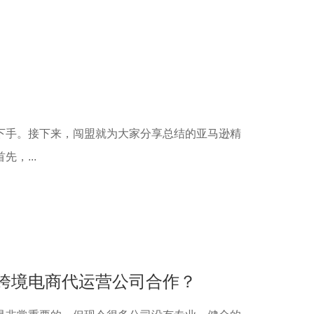
下手。接下来，闯盟就为大家分享总结的亚马逊精
，...
跨境电商代运营公司合作？