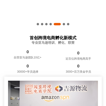
首创跨境电商孵化新模式
专业亚马逊培训、孵化、联营
0
0
自营亚马逊团队10亿+
近百位跨境电商高手
0
0
30000+学员选择
3000+百万美金学员