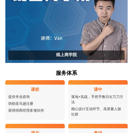
线上商学院
服务体系
课前
课中
提供专业咨询
落地+实战，手把手教日出万刀方
法
协助亚马逊注册
精心设计互动环节、高质量人脉
获得招商经理多项扶持
社群
课后
复训