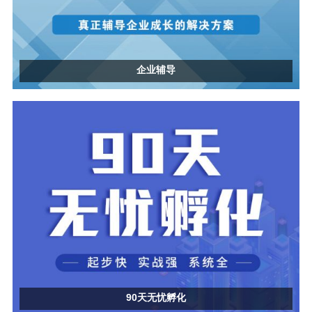
企业辅导
90天无忧孵化