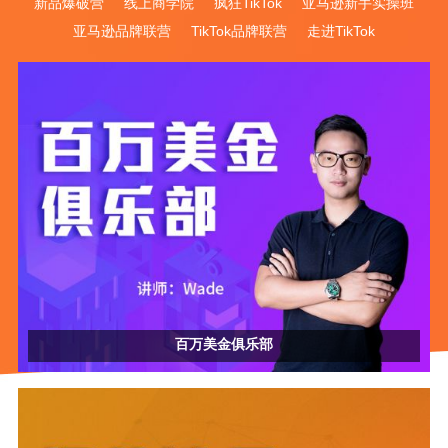
新品爆破营
线上商学院
疯狂TikTok
亚马逊新手实操班
亚马逊品牌联营
TikTok品牌联营
走进TikTok
百万美金俱乐部