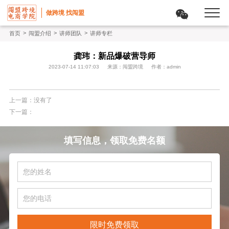
做跨境 找闯盟
>
>
>
首页
闯盟介绍
讲师团队
讲师专栏
龚玮：新品爆破营导师
2023-07-14 11:07:03
来源：闯盟跨境
作者：admin
上一篇：没有了
下一篇：
填写信息，领取免费名额
限时免费领取