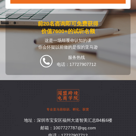
前20名咨询即可免费获得
价值7600+的试听名额
这是一场颠覆你认知的课
你会怀疑以前做的是假的亚马逊
服务热线
电话：17727907712
地址：深圳市宝安区福州大道智美汇志B4栋6楼
邮箱：1007727787@qq.com
电话：17727907712