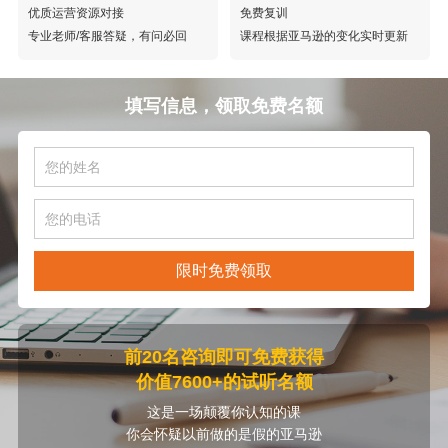
优质运营资源对接
免费复训
专业老师/客服答疑，有问必回
课程根据亚马逊的变化实时更新
填写信息，领取免费名额
限时免费领取
前20名咨询即可免费获得
价值7600+的试听名额
这是一场颠覆你认知的课
你会怀疑以前做的是假的亚马逊