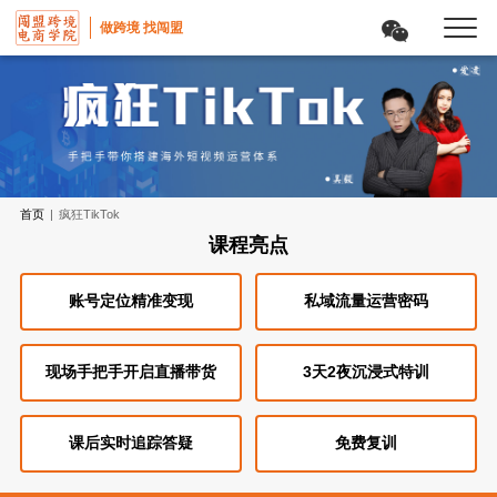
做跨境 找闯盟
首页
|
疯狂TikTok
课程亮点
账号定位精准变现
私域流量运营密码
现场手把手开启直播带货
3天2夜沉浸式特训
课后实时追踪答疑
免费复训