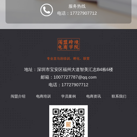
服务热线
电话：17727907712
地址：深圳市宝安区福州大道智美汇志B4栋6楼
邮箱：1007727787@qq.com
电话：17727907712
闯盟介绍
电商培训
学员案例
电商资讯
联系我们