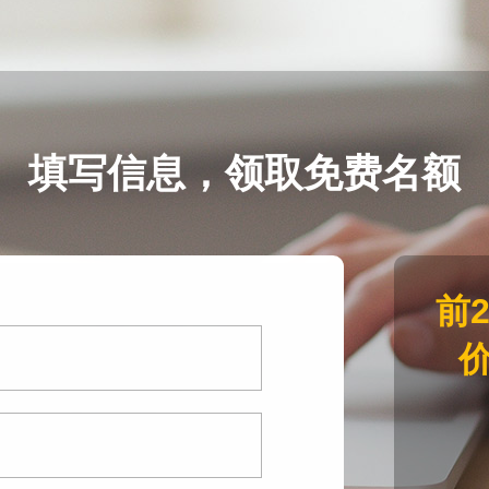
填写信息，领取免费名额
前
价