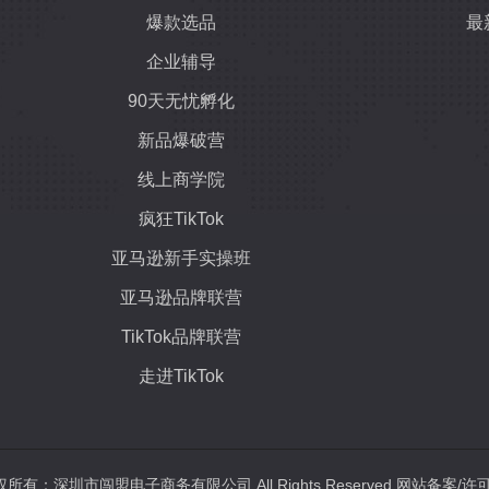
爆款选品
最
企业辅导
90天无忧孵化
新品爆破营
线上商学院
疯狂TikTok
亚马逊新手实操班
亚马逊品牌联营
TikTok品牌联营
走进TikTok
021 版权所有：深圳市闯盟电子商务有限公司 All Rights Reserved 网站备案/