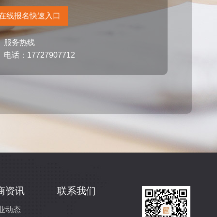
在线报名快速入口
服务热线
电话：17727907712
商资讯
联系我们
业动态