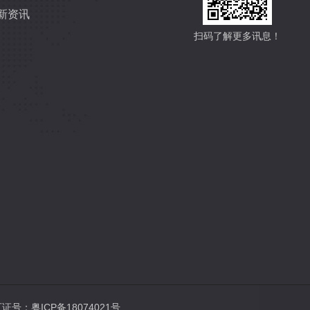
新资讯
扫码了解更多讯息！
许可证号：
粤ICP备18074021号