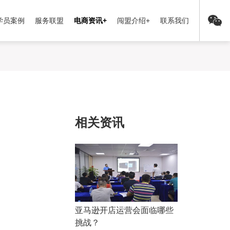
学员案例
服务联盟
电商资讯+
闯盟介绍+
联系我们
相关资讯
亚马逊开店运营会面临哪些
挑战？