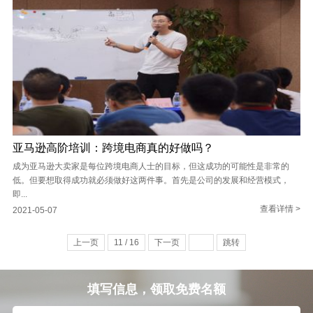
亚马逊高阶培训：跨境电商真的好做吗？
成为亚马逊大卖家是每位跨境电商人士的目标，但这成功的可能性是非常的
低。但要想取得成功就必须做好这两件事。首先是公司的发展和经营模式，
即...
查看详情 >
2021-05-07
上一页
11 / 16
下一页
跳转
填写信息，领取免费名额