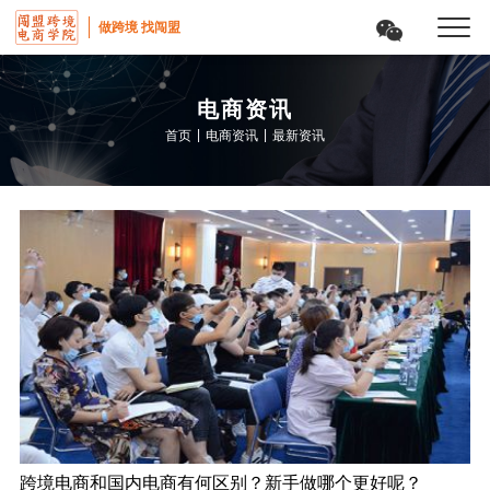
做跨境 找闯盟
电商资讯
|
|
首页
电商资讯
最新资讯
跨境电商和国内电商有何区别？新手做哪个更好呢？