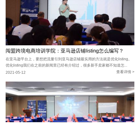
闯盟跨境电商培训学院：亚马逊店铺listing怎么编写？
在亚马逊平台上，要想把流量引到亚马逊店铺最实用的方法就是优化listing。
优化listing我们在之前的新闻里已经有介绍过，很多新手卖家都不知道怎...
查看详情 >
2021-05-12