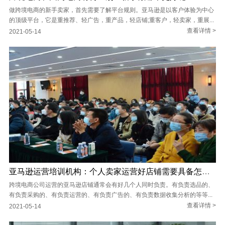
做跨境电商的新手卖家，首先需要了解平台规则。亚马逊是以客户体验为中心
的顶级平台，它是重推荐、轻广告，重产品，轻店铺;重客户，轻卖家，重展...
查看详情 >
2021-05-14
亚马逊运营培训机构：个人卖家运营好店铺需要具备怎样的能力？
跨境电商公司运营的亚马逊店铺通常会有好几个人同时负责。有负责选品的、
有负责采购的、有负责运营的、有负责广告的、有负责数据收集分析的等等...
查看详情 >
2021-05-14