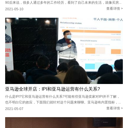
90后来说，很多人通过多年的工作经历，看到了自己未来的生活，就像买房...
查看详情 >
2021-05-10
亚马逊全球开店：IPI和亚马逊运营有什么关系?
什么是IPI?它和亚马逊运营有什么关系?可能有些亚马逊卖家对IPI并不了解，
也不明白它的效应，下面我们就针对这个问题来聊聊。亚马逊有内置指标，...
查看详情 >
2021-05-07