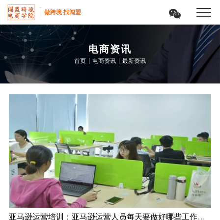
做跨境 找闯盟
电商资讯
|
|
首页
电商资讯
最新资讯
亚马逊运营培训：亚马逊运营人员每天要做好哪些工作呢？