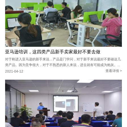
亚马逊培训，这四类产品新手卖家最好不要去做
对于刚进入亚马逊的新手来说，产品是门学问，对于新手来说最好不要碰这几
类产品。因为竞争很大，对于不熟悉的新人来说，进去就有可能成为炮灰。...
查看详情 >
2021-04-12