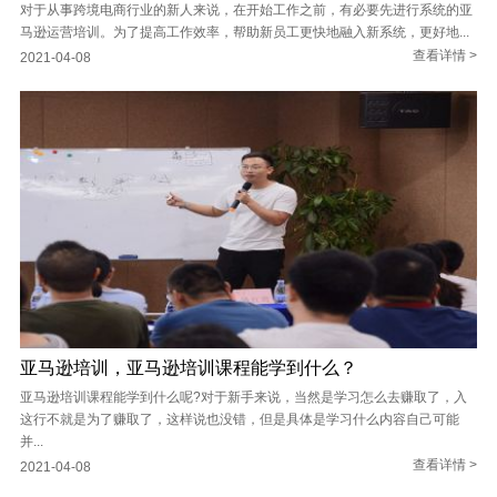
对于从事跨境电商行业的新人来说，在开始工作之前，有必要先进行系统的亚
马逊运营培训。为了提高工作效率，帮助新员工更快地融入新系统，更好地...
查看详情 >
2021-04-08
亚马逊培训，亚马逊培训课程能学到什么？
亚马逊培训课程能学到什么呢?对于新手来说，当然是学习怎么去赚取了，入
这行不就是为了赚取了，这样说也没错，但是具体是学习什么内容自己可能
并...
查看详情 >
2021-04-08