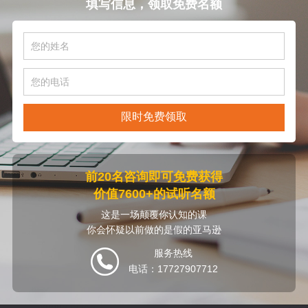
填写信息，领取免费名额
限时免费领取
前20名咨询即可免费获得
价值7600+的试听名额
这是一场颠覆你认知的课
你会怀疑以前做的是假的亚马逊
服务热线
电话：17727907712