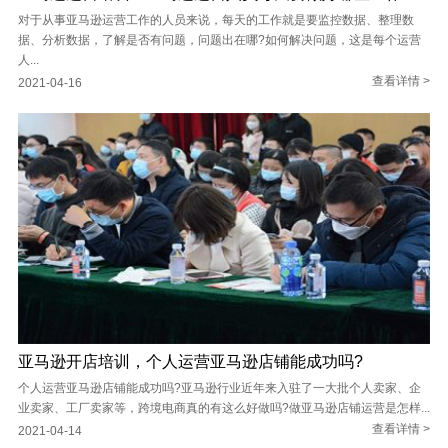
对于从事亚马逊运营工作的人员来说，每天的工作就是要监控数据、整理数
据、分析数据，了解是否有问题，问题出在哪?如何解决问题，这是每个运营
人...
查看详情 >
2021-04-16
亚马逊开店培训，个人运营亚马逊店铺能成功吗?
个人运营亚马逊店铺能成功吗?亚马逊行业近年来入驻了一大批个人卖家、企
业卖家、工厂卖家等，跨境电商真的有这么好做吗?做亚马逊店铺运营是怎样...
查看详情 >
2021-04-14