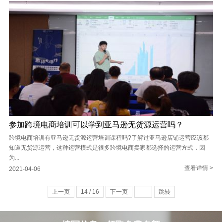
参加跨境电商培训可以学到亚马逊无货源运营吗？
跨境电商培训有亚马逊无货源运营培训课程吗?了解过亚马逊店铺运营应该都
知道无货源运营，这种运营模式是很多跨境电商卖家都选择的运营方式，因
为...
查看详情 >
2021-04-06
上一页
14 / 16
下一页
跳转