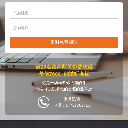
限时免费领取
前20名咨询即可免费获得
价值7600+的试听名额
这是一场颠覆你认知的课
你会怀疑以前做的是假的亚马逊
服务热线
电话：17727907712