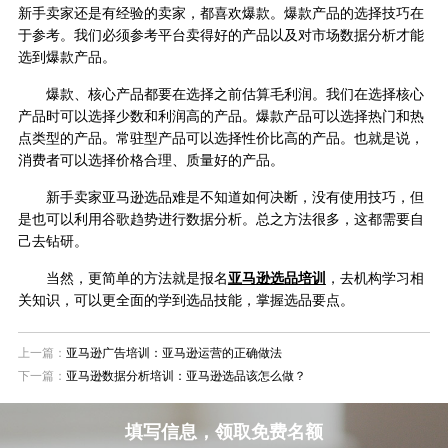
新手卖家还是有经验的卖家，都喜欢爆款。爆款产品的选择技巧在
于参考。我们必须参考平台卖得好的产品以及对市场数据分析才能
选到爆款产品。
爆款、核心产品都要在选择之前估算毛利润。我们在选择核心
产品时可以选择少数和利润高的产品。爆款产品可以选择热门和热
点类型的产品。常驻型产品可以选择性价比高的产品。也就是说，
消费者可以选择价格合理、质量好的产品。
新手卖家亚马逊选品难是不知道如何决断，没有使用技巧，但
是也可以利用谷歌趋势进行数据分析。总之方法很多，这都需要自
己去钻研。
当然，更简单的方法就是报名
亚马逊选品培训
，去机构学习相
关知识，可以更全面的学到选品技能，掌握选品要点。
上一篇：
亚马逊广告培训：亚马逊运营的正确做法
下一篇：
亚马逊数据分析培训：亚马逊选品该怎么做？
填写信息，领取免费名额