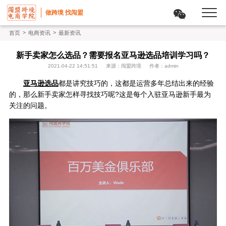
做跨境 找闯盟
>
>
首页
电商资讯
最新资讯
新手卖家怎么选品？需要报名亚马逊选品培训学习吗？
2021-04-22 14:51:51
来源：闯盟跨境
作者：admin
亚马逊选品
都是讲究技巧的，这都是运营多年总结出来的经验
的，那么新手卖家怎样寻找技巧呢?这是每个入驻亚马逊新手最为
关注的问题。