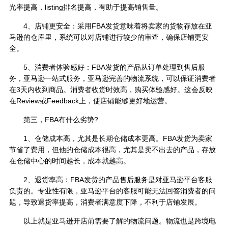
光率提高，listing排名提高，有助于提高销售量。
4、店铺更安全：采用FBA发货意味着将卖家的货物存放在亚
马逊的仓库里，系统可以对店铺进行较少的审查，确保店铺更安
全。
5、消费者体验感好：FBA发货的产品从订单处理到售后服
务，亚马逊一站式服务，亚马逊完善的物流系统，可以保证消费者
在3天内收到商品。消费者收货时效高，购买体验感好。这会反映
在Review或Feedback上，使店铺能够更好地运营。
第三，FBA有什么劣势?
1、仓储成本高，尤其是长期仓储成本更高。FBA发货为卖家
节省了费用，但他的仓储成本很高，尤其是卖不出去的产品，存放
在仓储中心的时间越长，成本就越高。
2、退货率高：FBA发货的产品售后服务是对亚马逊平台客服
负责的。专业性有限，亚马逊平台的客服可能无法回答消费者的问
题，导致退货率提高，消费者满意度下降，不利于店铺发展。
以上就是亚马逊开店前需要了解的物流问题。物流也是跨境电