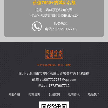
价值7600+的试听名额
这是一场颠覆你认知的课
你会怀疑以前做的是假的亚马逊
服务热线
电话：17727907712
地址：深圳市宝安区福州大道智美汇志B4栋6楼
邮箱：1007727787@qq.com
电话：17727907712
闯盟介绍
电商培训
学员案例
电商资讯
联系我们