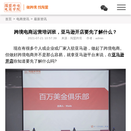
做跨境 找闯盟
>
>
首页
电商资讯
最新资讯
跨境电商运营培训班，亚马逊开店要先了解什么？
2021-07-21 10:57:39
来源：闯盟跨境
作者：admin
现在有很多个人或企业或厂家入驻亚马逊，做起了跨境电商。
但做好跨境电商并不是那么容易，就拿亚马逊平台来说，在
亚马逊
开店
你知道要先了解什么吗?