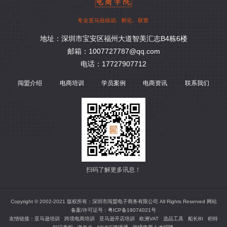
地址：深圳市宝安区福州大道智美汇志B4栋6楼
邮箱：1007727787@qq.com
电话：17727907712
闯盟介绍
电商培训
学员案例
电商资讯
联系我们
扫码了解更多讯息！
Copyright © 2002-2021 版权所有：深圳市闯盟电子商务有限公司 All Rights Reserved 网站
备案/许可证号：
粤ICP备18074021号
友情链接：
亚马逊培训
跨境电商培训
亚马逊开店培训
欧洲VAT
选品工具
船长BI
积特