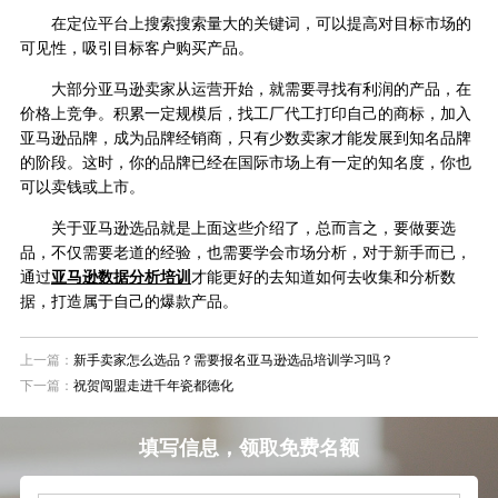
在定位平台上搜索搜索量大的关键词，可以提高对目标市场的
可见性，吸引目标客户购买产品。
大部分亚马逊卖家从运营开始，就需要寻找有利润的产品，在
价格上竞争。积累一定规模后，找工厂代工打印自己的商标，加入
亚马逊品牌，成为品牌经销商，只有少数卖家才能发展到知名品牌
的阶段。这时，你的品牌已经在国际市场上有一定的知名度，你也
可以卖钱或上市。
关于亚马逊选品就是上面这些介绍了，总而言之，要做要选
品，不仅需要老道的经验，也需要学会市场分析，对于新手而已，
通过
亚马逊数据分析培训
才能更好的去知道如何去收集和分析数
据，打造属于自己的爆款产品。
上一篇：
新手卖家怎么选品？需要报名亚马逊选品培训学习吗？
下一篇：
祝贺闯盟走进千年瓷都德化
填写信息，领取免费名额