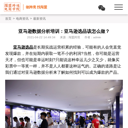
做跨境 找闯盟
>
>
首页
电商资讯
最新资讯
亚马逊数据分析培训：亚马逊选品该怎么做？
2021-04-22 14:49:34
来源：闯盟跨境
作者：admin
亚马逊选品
是长期实战运营积累的经验，可能有的人会凭直觉
发现爆款，并在短期内获取一笔不小的利润?当然，你可能是运营
天才，但也可能是幸运时刻?只能说这种幸运儿少之又少，就像买
彩票中一等奖一样，并不是人人都要这种运气的。正确的道路是让
我们通过对亚马逊数据分析来了解如何找到可以成为爆款的产品。