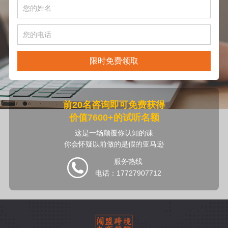
限时免费领取
前20名咨询即可免费获得
价值7600+的试听名额
这是一场颠覆你认知的课
你会怀疑以前做的是假的亚马逊
服务热线
电话：17727907712