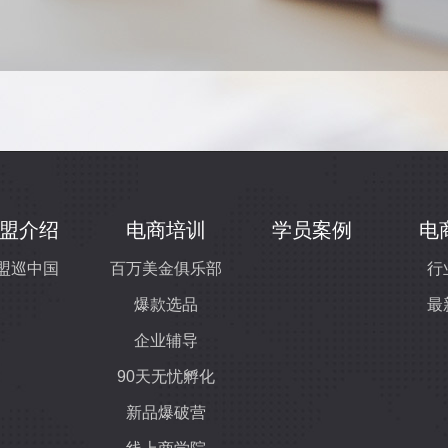
盟介绍
电商培训
学员案例
电
盟巡中国
百万美金俱乐部
行
爆款选品
最
企业辅导
90天无忧孵化
新品爆破营