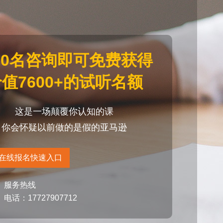
20名咨询即可免费获得
值7600+的试听名额
这是一场颠覆你认知的课
你会怀疑以前做的是假的亚马逊
在线报名快速入口
服务热线
电话：17727907712