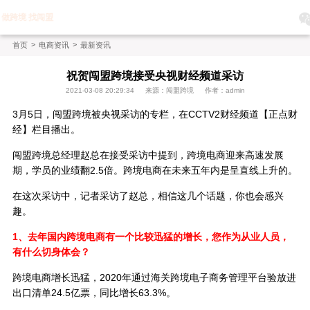
做跨境 找闯盟
>
>
首页
电商资讯
最新资讯
祝贺闯盟跨境接受央视财经频道采访
2021-03-08 20:29:34
来源：闯盟跨境
作者：admin
3月5日，闯盟跨境被央视采访的专栏，在CCTV2财经频道【正点财
经】栏目播出。
闯盟跨境总经理赵总在接受采访中提到，跨境电商迎来高速发展
期，学员的业绩翻2.5倍。跨境电商在未来五年内是呈直线上升的。
在这次采访中，记者采访了赵总，相信这几个话题，你也会感兴
趣。
1、去年国内跨境电商有一个比较迅猛的增长，您作为从业人员，
有什么切身体会？
跨境电商增长迅猛，2020年通过海关跨境电子商务管理平台验放进
出口清单24.5亿票，同比增长63.3%。