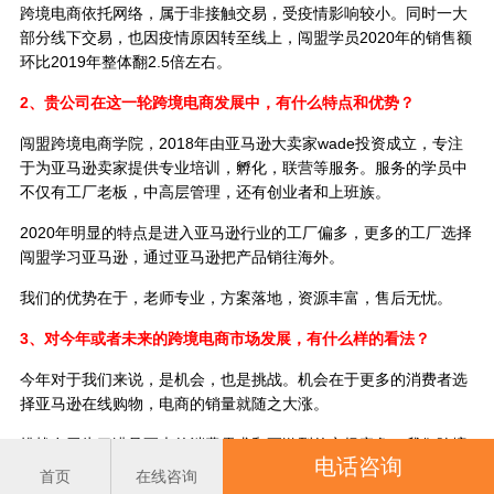
跨境电商依托网络，属于非接触交易，受疫情影响较小。同时一大
部分线下交易，也因疫情原因转至线上，闯盟学员2020年的销售额
环比2019年整体翻2.5倍左右。
2、贵公司在这一轮跨境电商发展中，有什么特点和优势？
闯盟跨境电商学院，2018年由亚马逊大卖家wade投资成立，专注
于为亚马逊卖家提供专业培训，孵化，联营等服务。服务的学员中
不仅有工厂老板，中高层管理，还有创业者和上班族。
2020年明显的特点是进入亚马逊行业的工厂偏多，更多的工厂选择
闯盟学习亚马逊，通过亚马逊把产品销往海外。
我们的优势在于，老师专业，方案落地，资源丰富，售后无忧。
3、对今年或者未来的跨境电商市场发展，有什么样的看法？
今年对于我们来说，是机会，也是挑战。机会在于更多的消费者选
择亚马逊在线购物，电商的销量就随之大涨。
挑战在于为了满足更大的消费需求和更激烈的市场竞争，我们跨境
电话咨询
电商公司必须提供更好产品和配套服务升级。
首页
在线咨询