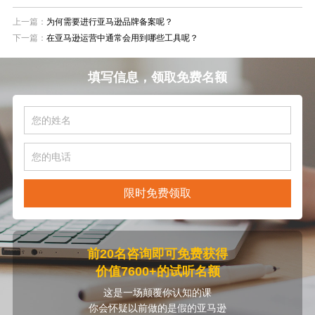
上一篇：
为何需要进行亚马逊品牌备案呢？
下一篇：
在亚马逊运营中通常会用到哪些工具呢？
填写信息，领取免费名额
限时免费领取
前20名咨询即可免费获得
价值7600+的试听名额
这是一场颠覆你认知的课
你会怀疑以前做的是假的亚马逊