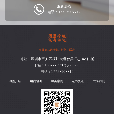
服务热线
电话：17727907712
地址：深圳市宝安区福州大道智美汇志B4栋6楼
邮箱：1007727787@qq.com
电话：17727907712
闯盟介绍
电商培训
学员案例
电商资讯
联系我们