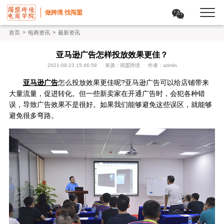
做跨境 找闯盟
>
>
首页
电商资讯
最新资讯
亚马逊广告怎样投放效果更佳？
2021-08-23 15:46:58
来源：闯盟跨境
作者：admin
亚马逊广告
怎么投放效果更佳呢?亚马逊广告可以给店铺带来
大量流量，促进转化。但一些新卖家在开通广告时，会犯各种错
误，导致广告效果不是很好。如果我们能够避免这些误区，就能够
避免很多弯路。