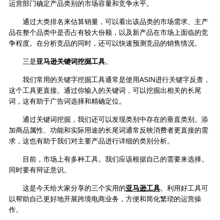
运营部门确定产品类别的市场容量和竞争水平。
通过大类排名来估算销量，可以看出该品类的市场需求、主产
品在整个品类中是否占有较大份额，以及新产品在市场上面临的竞
争程度。在分析竞品的同时，还可以快速预测竞品的销售情况。
三是
亚马逊关键词挖掘工具
。
我们常用的关键字挖掘工具通常是使用ASIN进行关键字反查，
这个工具更直接。通过你输入的关键词，可以挖掘出相关的长尾
词，这有助于广告词选择和精确定位。
通过关键词挖掘，我们还可以发现类别中存在的垂直类别。添
加商品属性、功能和实际用途的长尾词通常反映消费者更直接的需
求，这也有助于我们对主要产品进行详细的类别分析。
目前，市场上有多种工具。我们应该根据自己的需要来选择。
同时要有辩证意识。
这是今天给大家分享的三个实用的
亚马逊工具
。利用好工具可
以帮助自己更好地开展跨境电商业务，方便和简化繁琐的运营操
作。