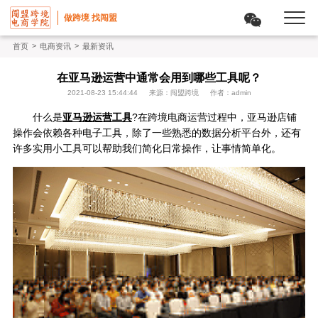
做跨境 找闯盟
>
>
首页
电商资讯
最新资讯
在亚马逊运营中通常会用到哪些工具呢？
2021-08-23 15:44:44
来源：闯盟跨境
作者：admin
什么是
亚马逊运营工具
?在跨境电商运营过程中，亚马逊店铺
操作会依赖各种电子工具，除了一些熟悉的数据分析平台外，还有
许多实用小工具可以帮助我们简化日常操作，让事情简单化。