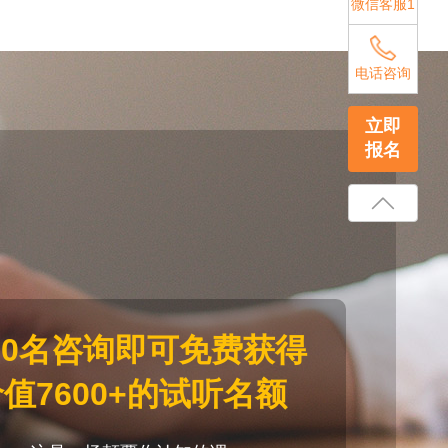
微信客服1
电话咨询
立即
报名
20名咨询即可免费获得
值7600+的试听名额