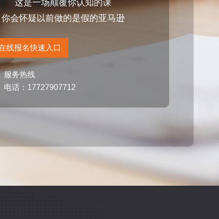
这是一场颠覆你认知的课
你会怀疑以前做的是假的亚马逊
在线报名快速入口
服务热线
电话：17727907712