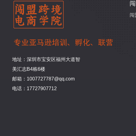
闯
闯
地址：深圳市宝安区福州大道智
美汇志B4栋6楼
邮箱：1007727787@qq.com
电话：17727907712