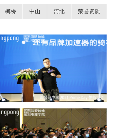
柯桥
中山
河北
荣誉资质