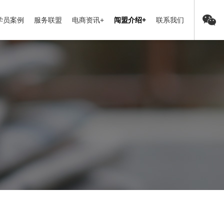
学员案例
服务联盟
电商资讯+
闯盟介绍+
联系我们