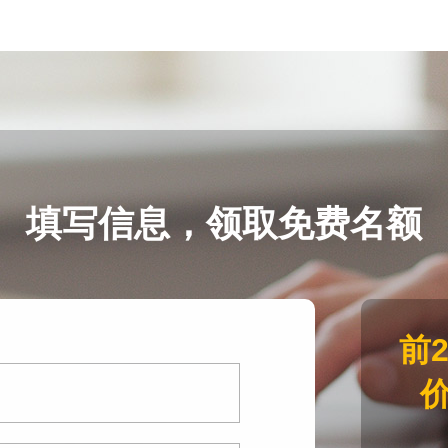
填写信息，领取免费名额
前
价