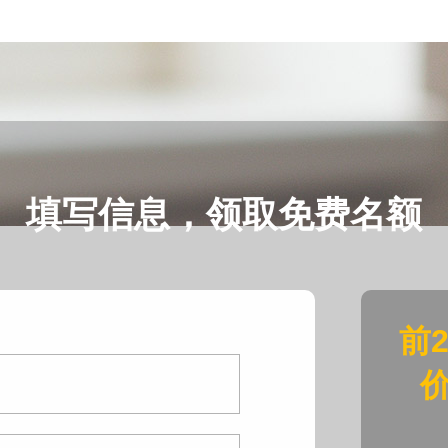
填写信息，领取免费名额
前
价