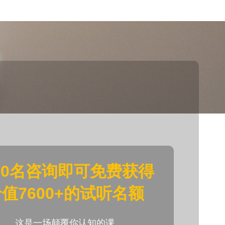
20名咨询即可免费获得
值7600+的试听名额
这是一场颠覆你认知的课