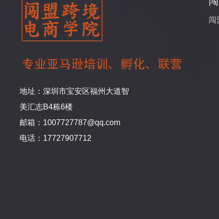
闯
闯
地址：深圳市宝安区福州大道智
美汇志B4栋6楼
邮箱：1007727787@qq.com
电话：17727907712