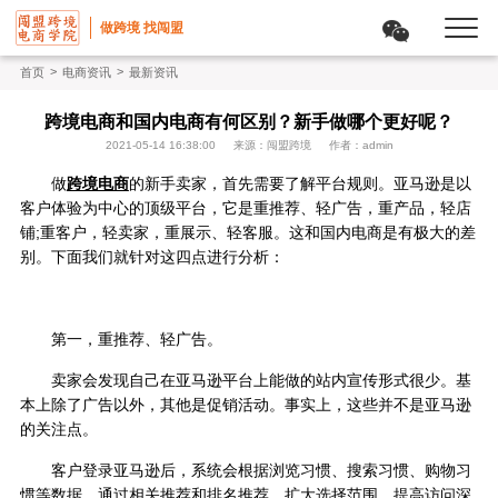
做跨境 找闯盟
>
>
首页
电商资讯
最新资讯
跨境电商和国内电商有何区别？新手做哪个更好呢？
2021-05-14 16:38:00
来源：闯盟跨境
作者：admin
做
跨境电商
的新手卖家，首先需要了解平台规则。亚马逊是以
客户体验为中心的顶级平台，它是重推荐、轻广告，重产品，轻店
铺;重客户，轻卖家，重展示、轻客服。这和国内电商是有极大的差
别。下面我们就针对这四点进行分析：
第一，重推荐、轻广告。
卖家会发现自己在亚马逊平台上能做的站内宣传形式很少。基
本上除了广告以外，其他是促销活动。事实上，这些并不是亚马逊
的关注点。
客户登录亚马逊后，系统会根据浏览习惯、搜索习惯、购物习
惯等数据，通过相关推荐和排名推荐，扩大选择范围，提高访问深