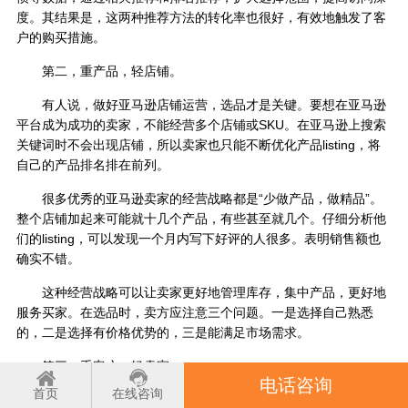
度。其结果是，这两种推荐方法的转化率也很好，有效地触发了客
户的购买措施。
第二，重产品，轻店铺。
有人说，做好亚马逊店铺运营，选品才是关键。要想在亚马逊
平台成为成功的卖家，不能经营多个店铺或SKU。在亚马逊上搜索
关键词时不会出现店铺，所以卖家也只能不断优化产品listing，将
自己的产品排名排在前列。
很多优秀的亚马逊卖家的经营战略都是“少做产品，做精品”。
整个店铺加起来可能就十几个产品，有些甚至就几个。仔细分析他
们的listing，可以发现一个月内写下好评的人很多。表明销售额也
确实不错。
这种经营战略可以让卖家更好地管理库存，集中产品，更好地
服务买家。在选品时，卖方应注意三个问题。一是选择自己熟悉
的，二是选择有价格优势的，三是能满足市场需求。
第三，重客户、轻卖家。
电话咨询
首页
在线咨询
Amazon设计了两套评价体系。一个是“商品评论”，另一个