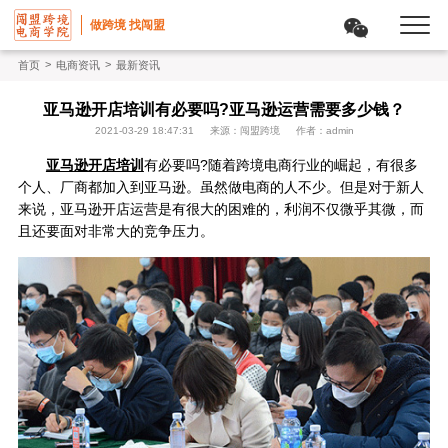
做跨境 找闯盟
>
>
首页
电商资讯
最新资讯
亚马逊开店培训有必要吗?亚马逊运营需要多少钱？
2021-03-29 18:47:31
来源：闯盟跨境
作者：admin
亚马逊开店培训
有必要吗?随着跨境电商行业的崛起，有很多
个人、厂商都加入到亚马逊。虽然做电商的人不少。但是对于新人
来说，亚马逊开店运营是有很大的困难的，利润不仅微乎其微，而
且还要面对非常大的竞争压力。