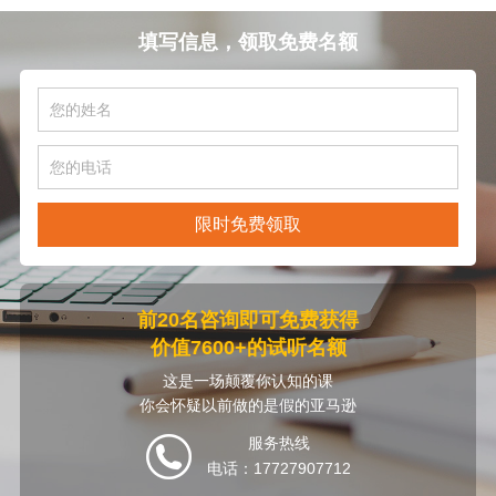
填写信息，领取免费名额
限时免费领取
前20名咨询即可免费获得
价值7600+的试听名额
这是一场颠覆你认知的课
你会怀疑以前做的是假的亚马逊
服务热线
电话：17727907712