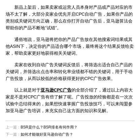
新品上架后，如果卖家或运营人员本身对产品或产品对应的市
场不太了解，大部分卖家会优先开启CPC自动广告，如果你产品的
类别或关键词方向正确，那么在你打开自动广告后，亚马逊算法会
帮助你的产品不断地“试错”。
通俗地说，亚马逊将把你的产品广告放在其他搜索词结果或其
他ASIN下，决定你的产品适合哪个市场，最终将这个结果反馈给卖
家，帮助卖家更好地获得相关关键词。
卖家在收到自动广告关键词反馈后，将筛选出适合自己产品的
关键词，并筛选出点击率和转化率业绩都不错的关键词，用于手动
广告投放，从而以较低的价格获得更好的CPC广告效果。
以上就是对于
亚马逊CPC广告
的全部介绍了，通过以上内容大
家是不是对CPC广告有些了解了呢。广告投放的经验都是在一次次
试验中总结得来的，如果想快速掌握广告投放技巧，可以来闯盟参
加亚马逊广告培训，来充实自己这方面的知识和见解。
上一篇：
BSR是什么？BSR排名有何作用？
下一篇：
如何才能做好亚马逊自动广告？