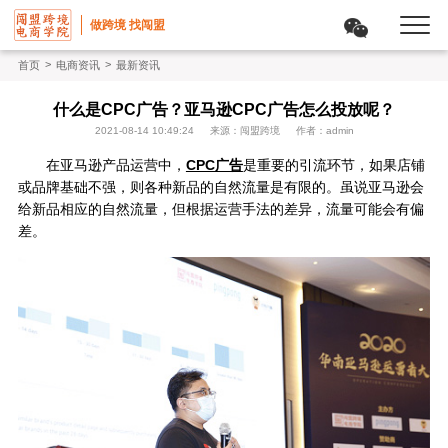
做跨境 找闯盟
>
>
首页
电商资讯
最新资讯
什么是CPC广告？亚马逊CPC广告怎么投放呢？
2021-08-14 10:49:24
来源：闯盟跨境
作者：admin
在亚马逊产品运营中，
CPC广告
是重要的引流环节，如果店铺
或品牌基础不强，则各种新品的自然流量是有限的。虽说亚马逊会
给新品相应的自然流量，但根据运营手法的差异，流量可能会有偏
差。