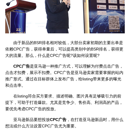
由于新品的BSR排名相对较低，大部分卖家初期的主要出单是
依赖CPC广告，获得单量后，可以提高类别中的BSR排名，获得更
大的流量。那么，什么是CPC广告呢?该如何设置呢?
CPC广告
是亚马逊一种推广方式，可以理解为付费点击广告，
点击才扣费，展示不扣费。CPC广告是亚马逊卖家需要掌握的站内
推广形式。通过在目标群体上发布广告，给listing带来更多的曝光
和点击率。
在listing符合买方要求、描述明确、图片具有足够吸引力的前
提下，可助于打造爆款。尤其是竞争少、售价高、利润高的产品，
要优先考虑CPC广告的投放。
亚马逊新品要想投放
CPC广告
，在打造亚马逊新品时，用什么
想法或什么方法设置CPC广告尤为重要。