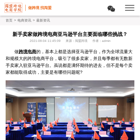
做跨境 找闯盟
>
>
首页
电商资讯
最新资讯
新手卖家做跨境电商亚马逊平台主要面临哪些挑战？
2021-08-04 11:45:09
来源：闯盟跨境
作者：admin
做
跨境电商
的，基本上都是选择亚马逊平台，作为全球流量大
和规模大的跨境电商平台，吸引了很多卖家，并且每季都有无数新
手卖家入驻亚马逊平台。虽说都是满怀期待的进去，但不是每个卖
家都能取得成功，主要是有哪些问题呢?