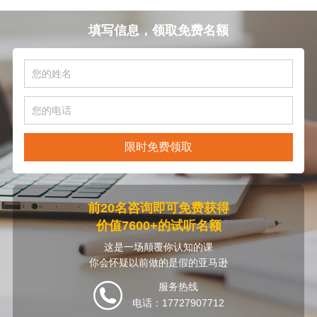
填写信息，领取免费名额
限时免费领取
前20名咨询即可免费获得
价值7600+的试听名额
这是一场颠覆你认知的课
你会怀疑以前做的是假的亚马逊
服务热线
电话：17727907712