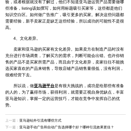
验，或者根据就没有了解过，他们不知道亚马逊运营产品需要做哪
些准备，listing该如撰写，如何用标题吸引买家等，这些都是他们
知识空白区。如何做广告推广，吸引更多的买家。解决这些问题都
需要经验，新手卖家正是缺乏这些经验，所以成功的可能性不是很
高。
4、文化差异。
卖家和亚马逊的买家有文化差异。如果卖方在制造产品时没有
充分进行市场调查，了解买方的需求，判断可能会出错。也许你销
售的产品不是买家所需产品，而且由于文化差异，卖家往往不能挑
选买家喜欢的产品来销售，导致店铺产品销售量很低，没有利润，
很难经营下去。
所以说，做
亚马逊平台
是有很大挑战的，成功是给那些有准备
的人的，为了赢得市场，获得利润，就需要正视自身优缺点，丰富
亚马逊知识，掌握一定的运营技巧，才能在竞争中发挥自己的优
势。
上一篇：
亚马逊站外引流有哪些方式
下一篇：
亚马逊手动广告和自动广告选择哪个好？哪种引流效果更佳？