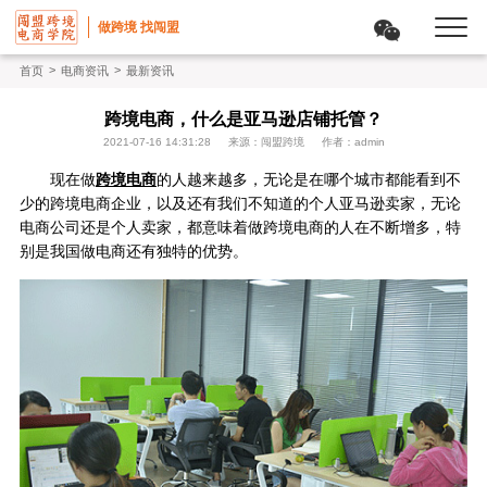
做跨境 找闯盟
>
>
首页
电商资讯
最新资讯
跨境电商，什么是亚马逊店铺托管？
2021-07-16 14:31:28
来源：闯盟跨境
作者：admin
现在做
跨境电商
的人越来越多，无论是在哪个城市都能看到不
少的跨境电商企业，以及还有我们不知道的个人亚马逊卖家，无论
电商公司还是个人卖家，都意味着做跨境电商的人在不断增多，特
别是我国做电商还有独特的优势。