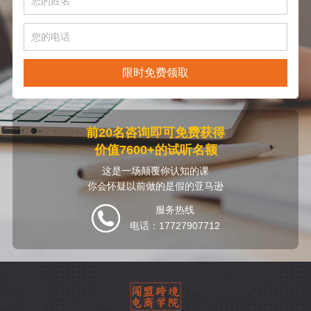
限时免费领取
前20名咨询即可免费获得
价值7600+的试听名额
这是一场颠覆你认知的课
你会怀疑以前做的是假的亚马逊
服务热线
电话：17727907712