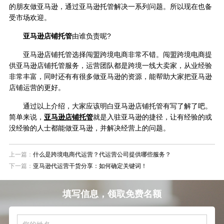
的朋友做亚马逊，通过亚马逊托管解决一系列问题。所以现在也备
受市场欢迎。
亚马逊店铺托管
由谁负责呢?
亚马逊店铺托管选择闯盟跨境电商非常不错。闯盟跨境电商提
供亚马逊店铺托管服务，运营团队都是跨境一线大卖家，从业经验
非常丰富，同时还有有很多做亚马逊的资源，能帮助大家把亚马逊
店铺运营的更好。
通过以上介绍，大家应该明白亚马逊店铺托管有写了解了吧。
简单来说，
亚马逊店铺托管
就是入驻亚马逊的捷径，让有经验的或
没经验的人士都能做亚马逊，并解决经营上的问题。
上一篇：
什么是跨境电商代运营？代运营公司提供哪些服务？
下一篇：
亚马逊代运营干货分享：如何确定关键词！
填写信息，领取免费名额