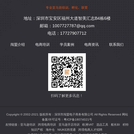
地址：深圳市宝安区福州大道智美汇志B4栋6楼
邮箱：1007727787@qq.com
电话：17727907712
闯盟介绍
电商培训
学员案例
电商资讯
联系我们
扫码了解更多讯息！
Copyright © 2002-2021 版权所有：深圳市闯盟电子商务有限公司 All Rights Reserved 网站
备案/许可证号：
粤ICP备18074021号
友情链接：
亚马逊培训
跨境电商培训
亚马逊开店培训
欧洲VAT
选品工具
船长BI
积特
知识产权
海外仓
NIUKE跨境通
跨境电商人才招聘