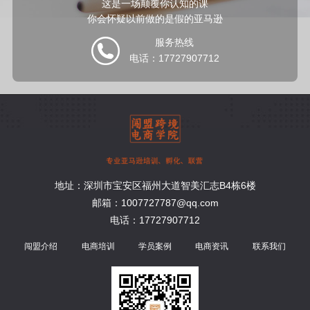
这是一场颠覆你认知的课
你会怀疑以前做的是假的亚马逊
服务热线
电话：17727907712
地址：深圳市宝安区福州大道智美汇志B4栋6楼
邮箱：1007727787@qq.com
电话：17727907712
闯盟介绍
电商培训
学员案例
电商资讯
联系我们