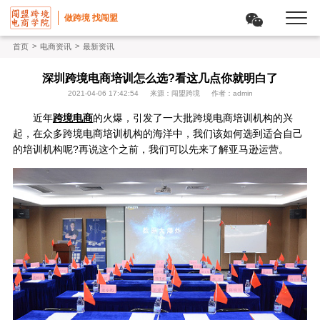
做跨境 找闯盟
>
>
首页
电商资讯
最新资讯
深圳跨境电商培训怎么选?看这几点你就明白了
2021-04-06 17:42:54
来源：闯盟跨境
作者：admin
近年
跨境电商
的火爆，引发了一大批跨境电商培训机构的兴
起，在众多跨境电商培训机构的海洋中，我们该如何选到适合自己
的培训机构呢?再说这个之前，我们可以先来了解亚马逊运营。