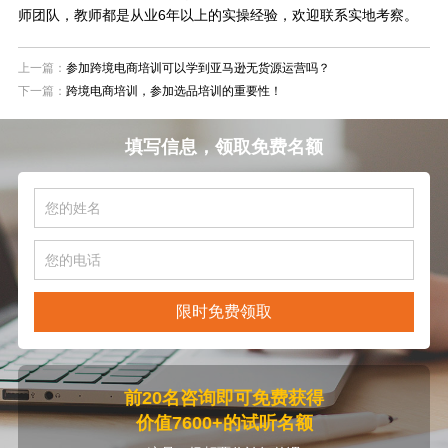
师团队，教师都是从业6年以上的实操经验，欢迎联系实地考察。
上一篇：
参加跨境电商培训可以学到亚马逊无货源运营吗？
下一篇：
跨境电商培训，参加选品培训的重要性！
填写信息，领取免费名额
限时免费领取
前20名咨询即可免费获得
价值7600+的试听名额