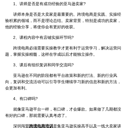
1、讲师是否是有成功经验的亚马逊卖家?
讲师本身是否是大卖家是最重要的。跨境电商是实践、实操经
验积累的领域，而不是理论总结。卖家背景，特别是成功的卖家，
他的经验分享，将使你会有更好的收获。
2、课程内容中有店铺实操环节吗?
跨境电商必须需要实操教学才更有利于运营学习，解决运营问
题，掌握实操精髓，这样在学成以后才能独立操作。
3、课后有组织复训和同学交流吗?
亚马逊在不同的阶段都有平台政策和新的打法、新的行业风
向，复训和交流活动可以引导学生继续学习新的信息和新的方法，
会更加有利。
4、有口碑吗?
就像亚马逊平台一样，有口碑，才会爆款。如果做了几期都没
有好的口碑，那就需要认真考虑了。
深圳闯盟
跨境电商培训
是集亚马逊实操高手以及一线大卖家讲