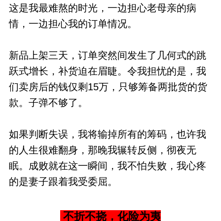
这是我最难熬的时光，一边担心老母亲的病
情，一边担心我的订单情况。
新品上架三天，订单突然间发生了几何式的跳
跃式增长，补货迫在眉睫。令我担忧的是，我
们卖房后的钱仅剩15万，只够筹备两批货的货
款。子弹不够了。
如果判断失误，我将输掉所有的筹码，也许我
的人生很难翻身，那晚我辗转反侧，彻夜无
眠。成败就在这一瞬间，我不怕失败，我心疼
的是妻子跟着我受委屈。
不折不挠，化险为夷