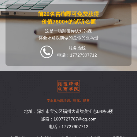
前20名咨询即可免费获得
价值7600+的试听名额
这是一场颠覆你认知的课
你会怀疑以前做的是假的亚马逊
服务热线
电话：17727907712
地址：深圳市宝安区福州大道智美汇志B4栋6楼
邮箱：1007727787@qq.com
电话：17727907712