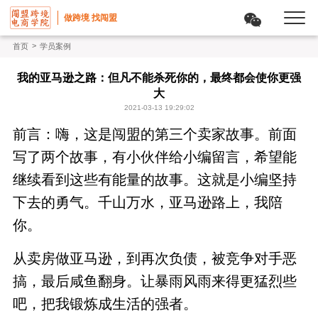
做跨境 找闯盟
>
首页
学员案例
我的亚马逊之路：但凡不能杀死你的，最终都会使你更强
大
2021-03-13 19:29:02
前言：嗨，这是闯盟的第三个卖家故事。前面
写了两个故事，有小伙伴给小编留言，希望能
继续看到这些有能量的故事。这就是小编坚持
下去的勇气。千山万水，亚马逊路上，我陪
你。
从卖房做亚马逊，到再次负债，被竞争对手恶
搞，最后咸鱼翻身。让暴雨风雨来得更猛烈些
吧，把我锻炼成生活的强者。