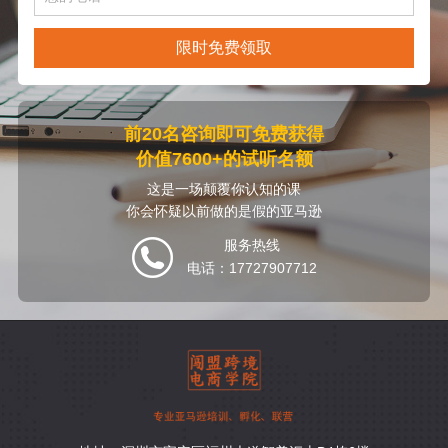
限时免费领取
前20名咨询即可免费获得
价值7600+的试听名额
这是一场颠覆你认知的课
你会怀疑以前做的是假的亚马逊
服务热线
电话：17727907712