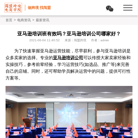
做跨境 找闯盟
>
>
首页
电商资讯
最新资讯
亚马逊培训班有效吗？亚马逊培训公司哪家好？
2021-06-04 11:40:52
来源：闯盟跨境
作者：admin
为了快速掌握亚马逊运营技能，尽早获利，参与亚马逊培训是
众多卖家的选择。专业的
亚马逊培训公司
可以传授大家卖家经验和
实操技巧，参考前辈经验，学习运营技巧(如选品、推广等)来完善
自己的店铺。同时，还可帮助学员解决运营中的问题，提供可行性
方案等。