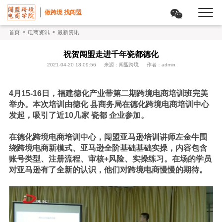
做跨境 找闯盟
>
>
首页
电商资讯
最新资讯
祝贺闯盟走进千年瓷都德化
2021-04-20 18:09:56
来源：闯盟跨境
作者：admin
4月15-16日，福建德化产业带第二期跨境电商培训班完美
举办。本次培训由德化
县商务局在德化跨境电商培训中心
发起，吸引了近10几家
瓷都
企业参加。
在德化跨境电商培训中心，闯盟亚马逊培训讲师左金牛围
绕跨境电商新模式、亚马逊全阶基础基础实操，内容包含
账号类型、注册流程、审核+风险、实操练习。在场的学员
对亚马逊有了全新的认识，他们对跨境电商慢慢的期待。