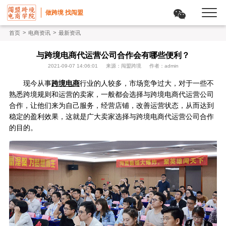
做跨境 找闯盟
>
>
首页
电商资讯
最新资讯
与跨境电商代运营公司合作会有哪些便利？
2021-09-07 14:06:01
来源：闯盟跨境
作者：admin
现今从事
跨境电商
行业的人较多，市场竞争过大，对于一些不
熟悉跨境规则和运营的卖家，一般都会选择与跨境电商代运营公司
合作，让他们来为自己服务，经营店铺，改善运营状态，从而达到
稳定的盈利效果，这就是广大卖家选择与跨境电商代运营公司合作
的目的。