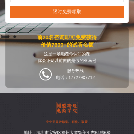
限时免费领取
前20名咨询即可免费获得
价值7600+的试听名额
这是一场颠覆你认知的课
你会怀疑以前做的是假的亚马逊
服务热线
电话：17727907712
地址：深圳市宝安区福州大道智美汇志B4栋6楼