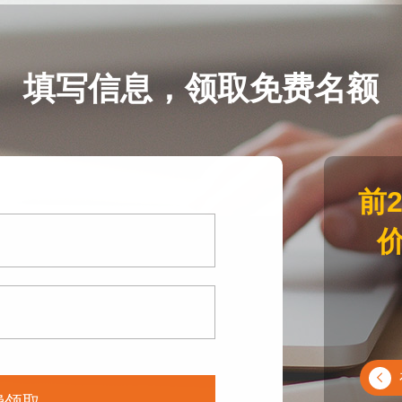
填写信息，领取免费名额
前
价
费领取