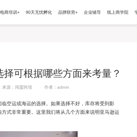
电商培训+
90天无忧孵化
品牌联营+
企业辅导
线上商学院
选择可根据哪些方面来考量？
来源：闯盟跨境
作者：admin
面临空运或海运的选择。如果选择不好，库存将受到影
输方式非常重要。这里我们将从几个方面来说明亚马逊运