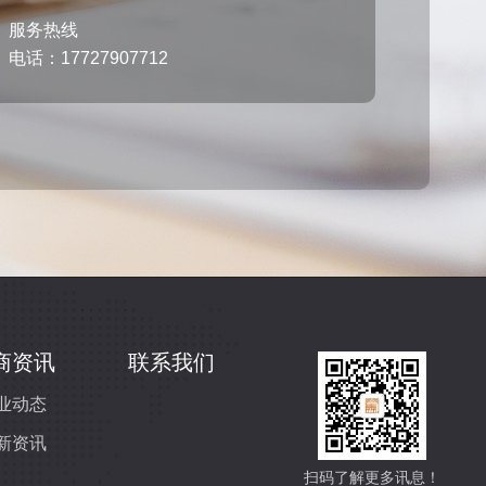
服务热线
电话：17727907712
商资讯
联系我们
业动态
新资讯
扫码了解更多讯息！