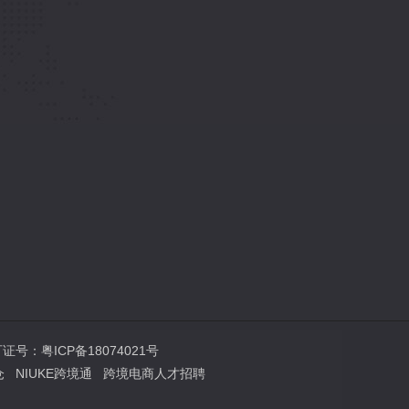
许可证号：
粤ICP备18074021号
仓
NIUKE跨境通
跨境电商人才招聘