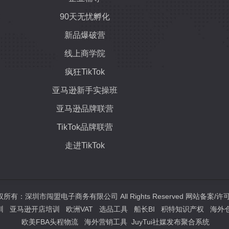
90天无忧孵化
新品爆破营
线上商学院
疯狂TikTok
亚马逊新手实操班
亚马逊品牌联营
TikTok品牌联营
走进TikTok
021 版权所有：深圳市闯盟电子商务有限公司 All Rights Reserved 网站备案/
训
亚马逊开店培训
欧洲VAT
选品工具
船长BI
积特知识产权
海外
欧美FBA头程物流
海外营销工具
JuyTui社媒发布聚合系统