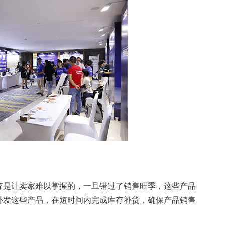
是让卖家难以掌握的，一旦错过了销售旺季，这些产品
补发这些产品，在短时间内完成库存补货，确保产品销售