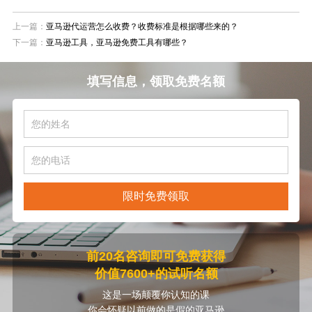
上一篇：
亚马逊代运营怎么收费？收费标准是根据哪些来的？
下一篇：
亚马逊工具，亚马逊免费工具有哪些？
填写信息，领取免费名额
限时免费领取
前20名咨询即可免费获得
价值7600+的试听名额
这是一场颠覆你认知的课
你会怀疑以前做的是假的亚马逊