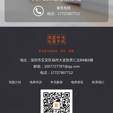
服务热线
电话：17727907712
地址：深圳市宝安区福州大道智美汇志B4栋6楼
邮箱：1007727787@qq.com
电话：17727907712
闯盟介绍
电商培训
学员案例
电商资讯
联系我们