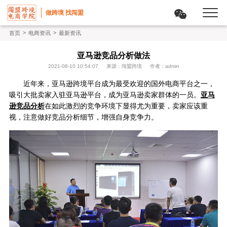
做跨境 找闯盟
>
>
首页
电商资讯
最新资讯
亚马逊竞品分析做法
2021-08-10 10:54:07
来源：闯盟跨境
作者：admin
近年来，亚马逊跨境平台成为最受欢迎的国外电商平台之一，
吸引大批卖家入驻亚马逊平台，成为亚马逊卖家群体的一员。
亚马
逊竞品分析
在如此激烈的竞争环境下显得尤为重要，卖家应该重
视，注意做好竞品分析细节，增强自身竞争力。