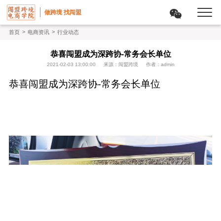
做跨境 找闯盟
>
>
首页
电商资讯
行业动态
恭喜闯盟成为深跨协-常务会长单位
2021-02-03 13:00:00
来源：闯盟跨境
作者：admin
恭喜闯盟成为深跨协-常务会长单位