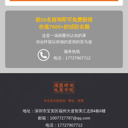
前20名咨询即可免费获得
价值7600+的试听名额
这是一场颠覆你认知的课
你会怀疑以前做的是假的亚马逊
服务热线
电话：17727907712
地址：深圳市宝安区福州大道智美汇志B4栋6楼
邮箱：1007727787@qq.com
电话：17727907712