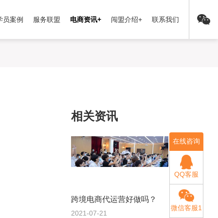
学员案例
服务联盟
电商资讯+
闯盟介绍+
联系我们
相关资讯
在线咨询
QQ客服
跨境电商代运营好做吗？
微信客服1
2021-07-21