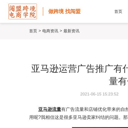
做跨境 找闯盟
首页
>
>
首页
电商资讯
最新资讯
亚马逊运营广告推广有
量有
2021-06-15 15:23:52
亚马逊流量
有广告流量和店铺优化带来的自然流
用呢?我相信这是很多亚马逊卖家纠结的问题。