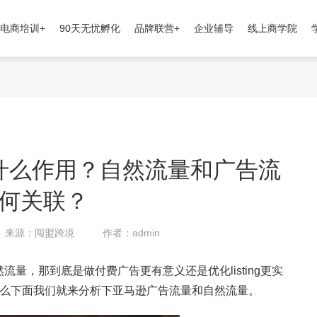
电商培训+
90天无忧孵化
品牌联营+
企业辅导
线上商学院
什么作用？自然流量和广告流
何关联？
来源：闯盟跨境
作者：admin
量，那到底是做付费广告更有意义还是优化listing更实
那么下面我们就来分析下亚马逊广告流量和自然流量。