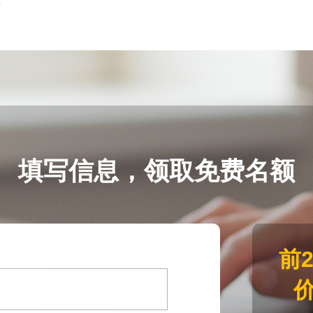
？
填写信息，领取免费名额
前
价