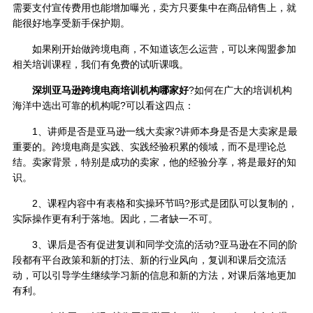
需要支付宣传费用也能增加曝光，卖方只要集中在商品销售上，就
能很好地享受新手保护期。
如果刚开始做跨境电商，不知道该怎么运营，可以来闯盟参加
相关培训课程，我们有免费的试听课哦。
深圳亚马逊跨境电商培训机构哪家好
?如何在广大的培训机构
海洋中选出可靠的机构呢?可以看这四点：
1、讲师是否是亚马逊一线大卖家?讲师本身是否是大卖家是最
重要的。跨境电商是实践、实践经验积累的领域，而不是理论总
结。卖家背景，特别是成功的卖家，他的经验分享，将是最好的知
识。
2、课程内容中有表格和实操环节吗?形式是团队可以复制的，
实际操作更有利于落地。因此，二者缺一不可。
3、课后是否有促进复训和同学交流的活动?亚马逊在不同的阶
段都有平台政策和新的打法、新的行业风向，复训和课后交流活
动，可以引导学生继续学习新的信息和新的方法，对课后落地更加
有利。