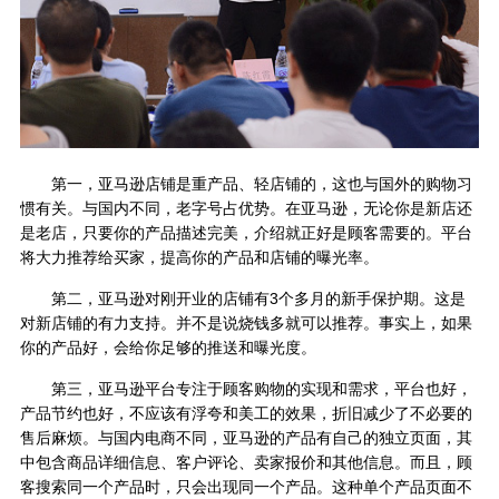
第一，亚马逊店铺是重产品、轻店铺的，这也与国外的购物习
惯有关。与国内不同，老字号占优势。在亚马逊，无论你是新店还
是老店，只要你的产品描述完美，介绍就正好是顾客需要的。平台
将大力推荐给买家，提高你的产品和店铺的曝光率。
第二，亚马逊对刚开业的店铺有3个多月的新手保护期。这是
对新店铺的有力支持。并不是说烧钱多就可以推荐。事实上，如果
你的产品好，会给你足够的推送和曝光度。
第三，亚马逊平台专注于顾客购物的实现和需求，平台也好，
产品节约也好，不应该有浮夸和美工的效果，折旧减少了不必要的
售后麻烦。与国内电商不同，亚马逊的产品有自己的独立页面，其
中包含商品详细信息、客户评论、卖家报价和其他信息。而且，顾
客搜索同一个产品时，只会出现同一个产品。这种单个产品页面不