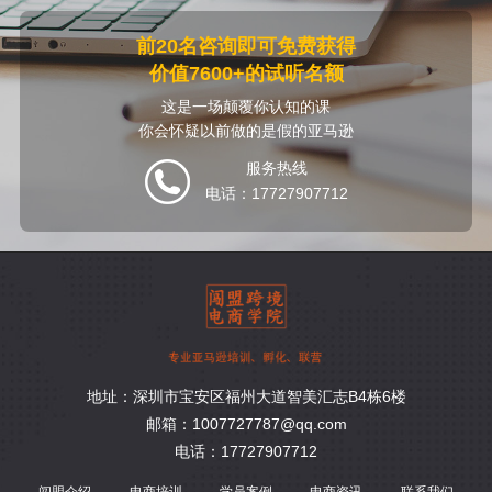
前20名咨询即可免费获得
价值7600+的试听名额
这是一场颠覆你认知的课
你会怀疑以前做的是假的亚马逊
服务热线
电话：17727907712
地址：深圳市宝安区福州大道智美汇志B4栋6楼
邮箱：1007727787@qq.com
电话：17727907712