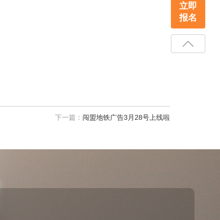
立即
报名
下一篇：
闯盟地铁广告3月28号上线啦