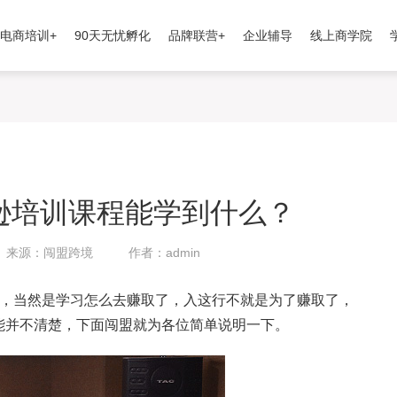
电商培训+
90天无忧孵化
品牌联营+
企业辅导
线上商学院
逊培训课程能学到什么？
来源：闯盟跨境
作者：admin
说，当然是学习怎么去赚取了，入这行不就是为了赚取了，
能并不清楚，下面闯盟就为各位简单说明一下。