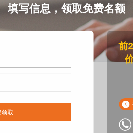
填写信息，领取免费名额
前
价
费领取