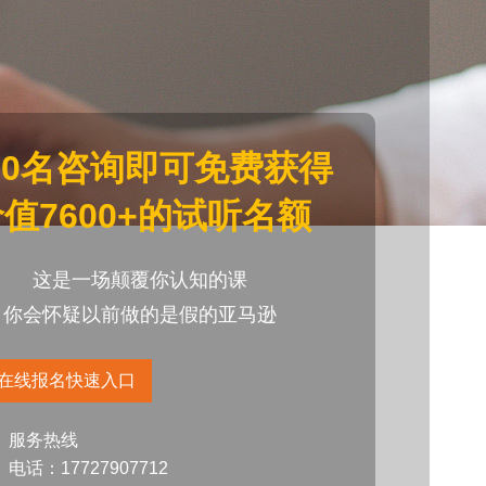
20名咨询即可免费获得
值7600+的试听名额
这是一场颠覆你认知的课
你会怀疑以前做的是假的亚马逊
在线报名快速入口
服务热线
电话：17727907712