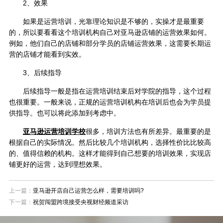
2、效果
如果是运营培训，光靠理论知识是不够的，实操才是最重要
的，所以要看看这个培训机构自己对亚马逊店铺的运营效果如何。
例如，他们自己的店铺和部分学员的店铺运营效果，这需要长期运
营的店铺才能看到实效。
3、后续指导
后续指导一般是指在运营培训结束后对学院的指导，这个过程
也很重要。一般来说，正规的运营培训机构在培训后也会为学员提
供指导。也可以将此添加到考虑中。
亚马逊运营培训学校
很多，培训方法也有所差异。最重要的是
根据自己的实际情况。然后比较几个培训机构，选择性价比比较高
的、值得信赖的机构。这样才能得到自己想要的培训效果，实现店
铺更好的运营，达到理想效果。
上一篇：
亚马逊开店自己运营怎么样，需要培训吗?
下一篇：
祝贺闯盟跨境接受央视财经频道采访