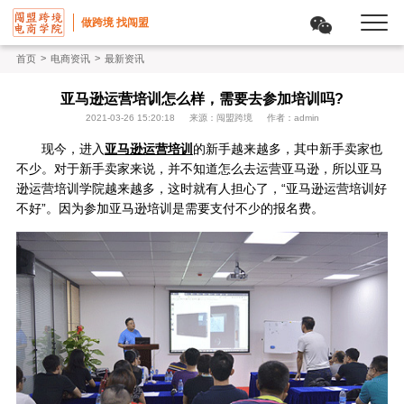
做跨境 找闯盟
>
>
首页
电商资讯
最新资讯
亚马逊运营培训怎么样，需要去参加培训吗?
2021-03-26 15:20:18
来源：闯盟跨境
作者：admin
现今，进入
亚马逊运营培训
的新手越来越多，其中新手卖家也
不少。对于新手卖家来说，并不知道怎么去运营亚马逊，所以亚马
逊运营培训学院越来越多，这时就有人担心了，“亚马逊运营培训好
不好”。因为参加亚马逊培训是需要支付不少的报名费。