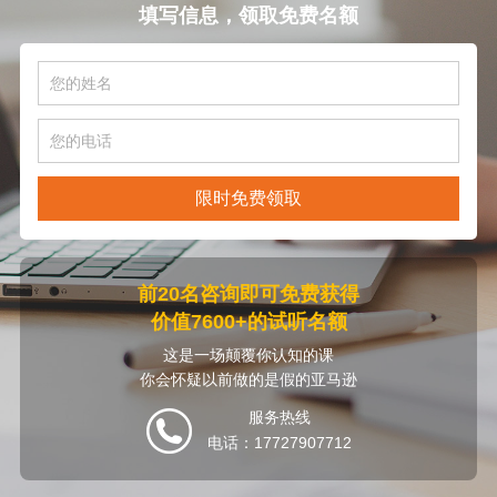
填写信息，领取免费名额
限时免费领取
前20名咨询即可免费获得
价值7600+的试听名额
这是一场颠覆你认知的课
你会怀疑以前做的是假的亚马逊
服务热线
电话：17727907712