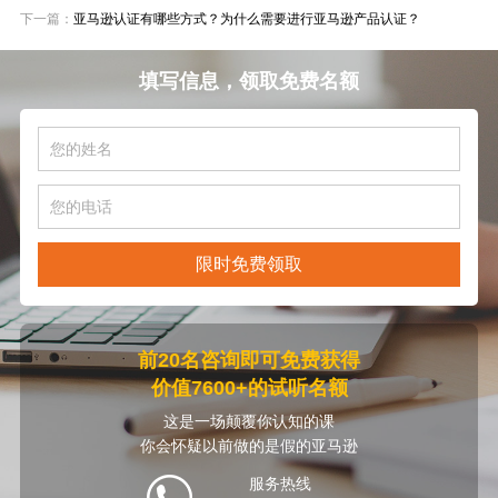
下一篇：
亚马逊认证有哪些方式？为什么需要进行亚马逊产品认证？
填写信息，领取免费名额
限时免费领取
前20名咨询即可免费获得
价值7600+的试听名额
这是一场颠覆你认知的课
你会怀疑以前做的是假的亚马逊
服务热线