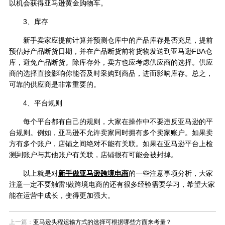
以机会获得亚马逊黄金购物车。
3、库存
新手卖家应提前计算并预测仓库中的产品库存是否充足，提前
预估好产品断货日期，并在产品断货前将货物发送到亚马逊FBA仓
库，避免产品断货。除库存外，卖方也应考虑供应商的选择。供应
商的选择直接影响你能否及时采购到商品，进而影响库存。总之，
可靠的供应商是非常重要的。
4、平台规则
每个平台都有自己的规则，大家在操作中不要违反亚马逊的平
台规则。例如，亚马逊不允许卖家同时拥有多个卖家账户。如果卖
方有多个账户，店铺之间绝对不能有关联。如果在亚马逊平台上检
测到账户与其他账户有关联，店铺很有可能会被封掉。
以上就是对
新手做亚马逊跨境电商
的一些注意事项分析，大家
注意一定不要触雷!做跨境电商的还有很多经验需要学习，希望大家
能在运营中成长，变得更加强大。
上一篇：
亚马逊头程运输方式的选择可根据哪些方面来考量？