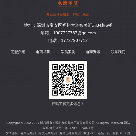
地址：深圳市宝安区福州大道智美汇志B4栋6楼
邮箱：1007727787@qq.com
电话：17727907712
闯盟介绍
电商培训
学员案例
电商资讯
联系我们
扫码了解更多讯息！
Copyright © 2002-2021 版权所有：深圳市闯盟电子商务有限公司 All Rights Reserved 网站
备案/许可证号：
粤ICP备18074021号
友情链接：
亚马逊培训
跨境电商培训
亚马逊开店培训
欧洲VAT
选品工具
船长BI
积特