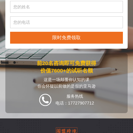
限时免费领取
前20名咨询即可免费获得
价值7600+的试听名额
这是一场颠覆你认知的课
你会怀疑以前做的是假的亚马逊
服务热线
电话：17727907712