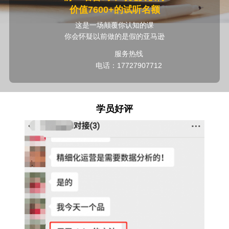
价值7600+的试听名额
这是一场颠覆你认知的课
你会怀疑以前做的是假的亚马逊
服务热线
电话：17727907712
学员好评