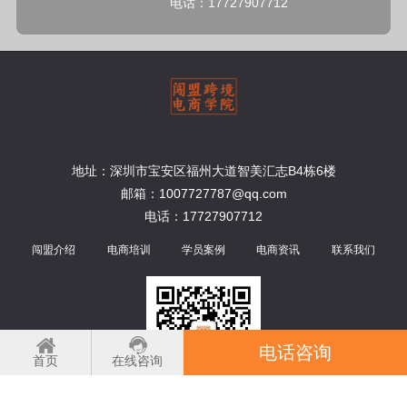
电话：17727907712
地址：深圳市宝安区福州大道智美汇志B4栋6楼
邮箱：1007727787@qq.com
电话：17727907712
闯盟介绍
电商培训
学员案例
电商资讯
联系我们
电话咨询
首页
在线咨询
扫码了解更多讯息！