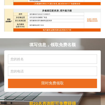
填写信息，领取免费名额
限时免费领取
前20名咨询即可免费获得