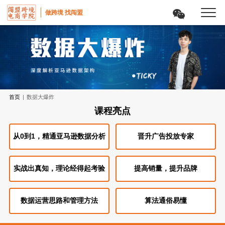
做跨境 找闯盟
首页
|
数据大爆炸
课程亮点
从0到1，精通亚马逊数据分析
晋升广告投放专家
实战出真知，理论经得起考验
提高销量，提升品牌
数据运营思路和管理方法
算法通俗易懂