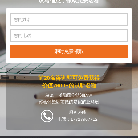
填写信息，领取免费名额
限时免费领取
前20名咨询即可免费获得
价值7600+的试听名额
这是一场颠覆你认知的课
你会怀疑以前做的是假的亚马逊
服务热线
电话：17727907712