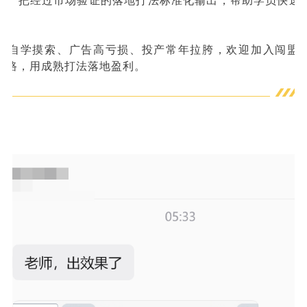
验，把经过市场验证的落地打法标准化输出，帮助学员快速
在自学摸索、广告高亏损、投产常年拉胯，欢迎加入闯盟
弯路，用成熟打法落地盈利。