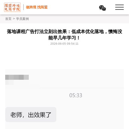
做跨境 找闯盟
>
首页
学员案例
落地课程广告打法立刻出效果：低成本优化落地，懊悔没
能早几年学习！
2026-06-05 09:54:11