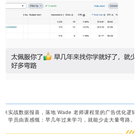
发来实战数据报喜，落地 Wade 老师课程里的广告优化逻辑
好，学员由衷感慨：早几年过来学习，就能少走大量弯路。