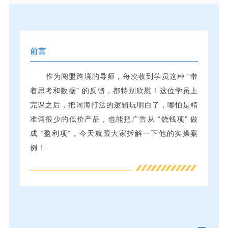
前言
作为闯盟跨境的导师，每次收到学员这种 “带
着思考和数据” 的反馈，都特别欣慰！这位学员上
完课之后，把词海打法的逻辑玩明白了，哪怕是精
准词很少的低价产品，也能把广告从 “烧钱项” 做
成 “盈利项”，今天就跟大家拆解一下他的实操案
例！