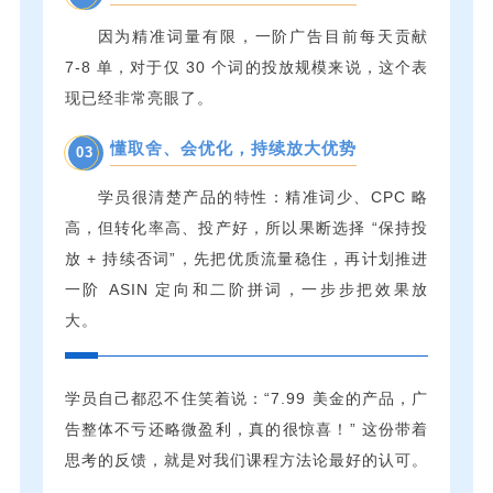
因为精准词量有限，一阶广告目前每天贡献
7-8 单，对于仅 30 个词的投放规模来说，这个表
现已经非常亮眼了。
懂取舍、会优化，持续放大优势
03
学员很清楚产品的特性：精准词少、CPC 略
高，但转化率高、投产好，所以果断选择 “保持投
放 + 持续否词”，先把优质流量稳住，再计划推进
一阶 ASIN 定向和二阶拼词，一步步把效果放
大。
学员自己都忍不住笑着说：“7.99 美金的产品，广
告整体不亏还略微盈利，真的很惊喜！” 这份带着
思考的反馈，就是对我们课程方法论最好的认可。