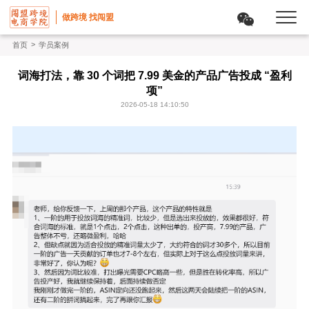
做跨境 找闯盟
>
首页
学员案例
词海打法，靠 30 个词把 7.99 美金的产品广告投成 “盈利
项”
2026-05-18 14:10:50