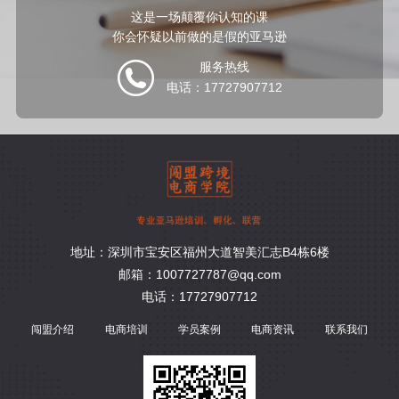
这是一场颠覆你认知的课
你会怀疑以前做的是假的亚马逊
服务热线
电话：17727907712
地址：深圳市宝安区福州大道智美汇志B4栋6楼
邮箱：1007727787@qq.com
电话：17727907712
闯盟介绍
电商培训
学员案例
电商资讯
联系我们