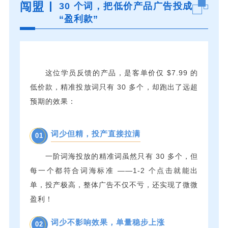
闯盟
30 个词，把低价产品广告投成
“盈利款”
这位学员反馈的产品，是客单价仅 $7.99 的
低价款，精准投放词只有 30 多个，却跑出了远超
预期的效果：
词少但精，投产直接拉满
01
一阶词海投放的精准词虽然只有 30 多个，但
每一个都符合词海标准 ——1-2 个点击就能出
单，投产极高，整体广告不仅不亏，还实现了微微
盈利！
词少不影响效果，单量稳步上涨
02