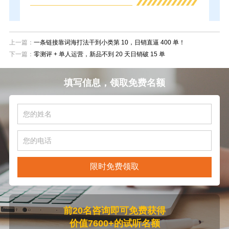
上一篇：
一条链接靠词海打法干到小类第 10，日销直逼 400 单！
下一篇：
零测评 + 单人运营，新品不到 20 天日销破 15 单
填写信息，领取免费名额
限时免费领取
前20名咨询即可免费获得
价值7600+的试听名额