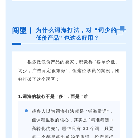
闯盟
为什么词海打法，对 “词少的
低价产品” 也这么好用？
很多做低价产品的卖家，都觉得 “客单价低、
词少，广告肯定很难做”，但这位学员的案例，刚
好打破了这个误区：
1.词海的核心不是 “多”，而是 “准”
很多人以为词海打法就是 “铺海量词”，
但课程里教的核心，其实是 “精准筛选 +
高转化优先”。哪怕只有 30 个词，只要
每一个都是能出单的优质词，投产照样