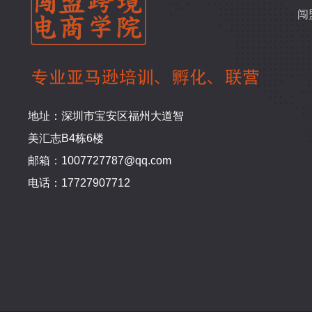
闯
地址：深圳市宝安区福州大道智
美汇志B4栋6楼
邮箱：1007727787@qq.com
电话：17727907712