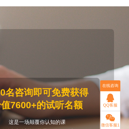
在线咨询
20名咨询即可免费获得
值7600+的试听名额
QQ客服
这是一场颠覆你认知的课
微信客服1