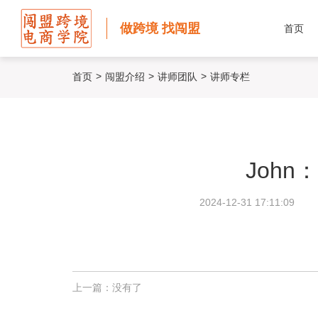
做跨境 找闯盟
首页
>
>
>
首页
闯盟介绍
讲师团队
讲师专栏
Joh
2024-12-31 17:11:09
上一篇：没有了