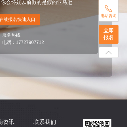
你会怀疑以前做的是假的亚马逊
电话咨询
在线报名快速入口
立即
服务热线
报名
电话：17727907712
商资讯
联系我们