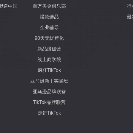
盟巡中国
百万美金俱乐部
行
爆款选品
最
企业辅导
90天无忧孵化
新品爆破营
线上商学院
疯狂TikTok
亚马逊新手实操班
亚马逊品牌联营
TikTok品牌联营
走进TikTok