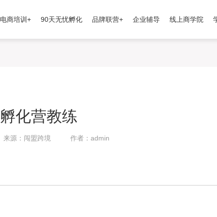
电商培训+
90天无忧孵化
品牌联营+
企业辅导
线上商学院
n：孵化营教练
来源：闯盟跨境
作者：admin