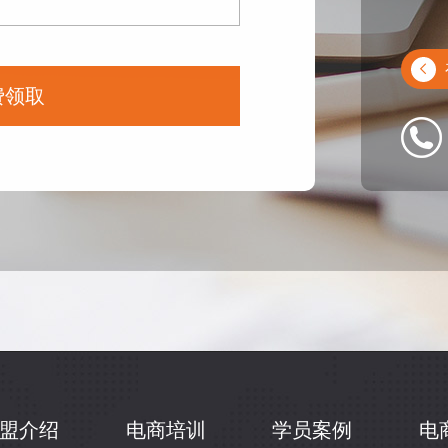
费领取
盟介绍
电商培训
学员案例
电