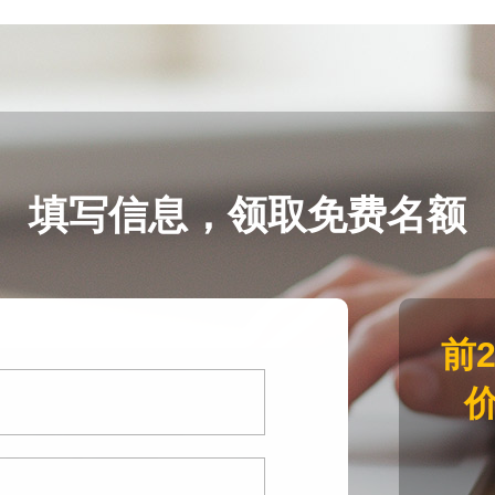
填写信息，领取免费名额
前
价