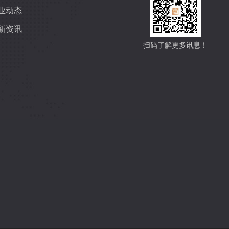
业动态
新资讯
扫码了解更多讯息！